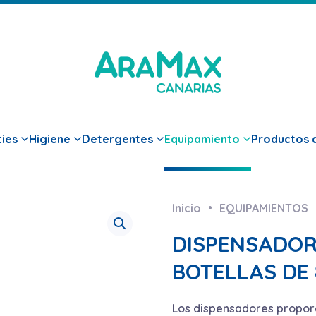
ies
Higiene
Detergentes
Equipamiento
Productos d
Inicio
EQUIPAMIENTOS
DISPENSADOR
BOTELLAS DE 
Los dispensadores proporc