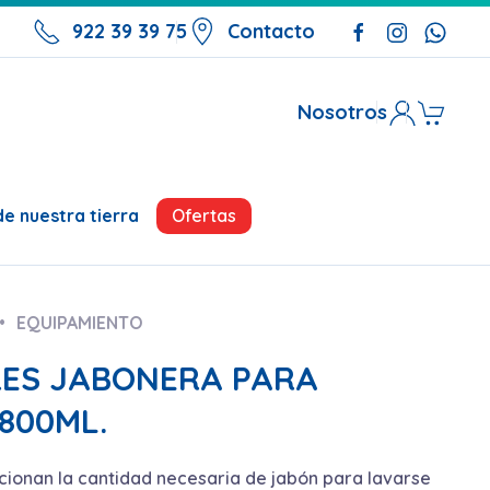
922 39 39 75
Contacto
Nosotros
Ofertas
e nuestra tierra
EQUIPAMIENTO
ES JABONERA PARA
800ML.
ionan la cantidad necesaria de jabón para lavarse