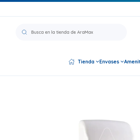
Búsqueda
de
productos
Tienda
Envases
Amenit