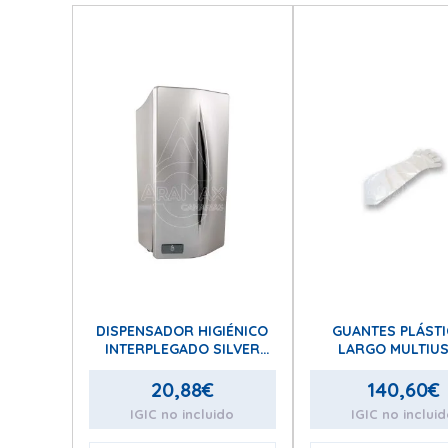
DISPENSADOR HIGIÉNICO
GUANTES PLÁST
INTERPLEGADO SILVER
LARGO MULTIU
PLATA
20,88
€
140,60
€
IGIC no incluido
IGIC no inclui