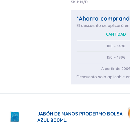
SKU:
N/D
*Ahorra comprand
El descuento se aplicará en 
CANTIDAD
100 – 149€
150 – 199€
A partir de 200
*Descuento solo aplicable en
JABÓN DE MANOS PRODERMO BOLSA
A
AZUL 800ML.