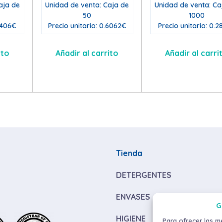
aja de
Unidad de venta: Caja de
Unidad de venta: Ca
50
1000
1406€
Precio unitario: 0.6062€
Precio unitario: 0.
ito
Añadir al carrito
Añadir al carri
Tienda
DETERGENTES
ENVASES
G
HIGIENE
Para ofrecer las m