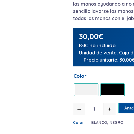
las manos ayudando a no m
sencillo lavarse las manos
todas las manos con el jab
30,00
€
IGIC no incluido
Unidad de venta: Caja d
Precio unitario: 30.00
Color
–
+
Añadi
DISPENSADORES J
Color
BLANCO
,
NEGRO