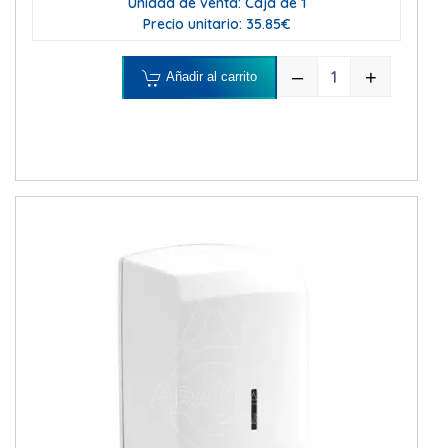
Unidad de venta: Caja de 1
Precio unitario: 35.85€
–
+
Añadir al carrito
DISPENSADOR H