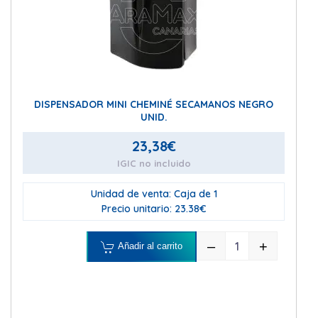
DISPENSADOR MINI CHEMINÉ SECAMANOS NEGRO
UNID.
23,38
€
IGIC no incluido
Unidad de venta: Caja de 1
Precio unitario: 23.38€
–
+
Añadir al carrito
DISPENSADOR M