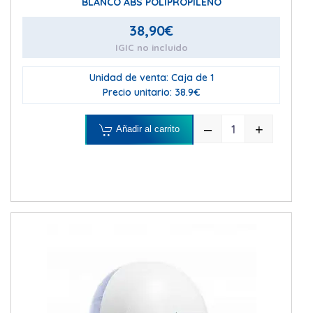
BLANCO ABS POLIPROPILENO
38,90
€
IGIC no incluido
Unidad de venta: Caja de 1
Precio unitario: 38.9€
–
+
Añadir al carrito
DISPENSADOR 