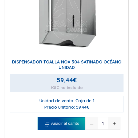
DISPENSADOR TOALLA NOX 304 SATINADO OCÉANO
UNIDAD
59,44
€
IGIC no incluido
Unidad de venta: Caja de 1
Precio unitario: 59.44€
–
+
Añadir al carrito
DISPENSADOR 