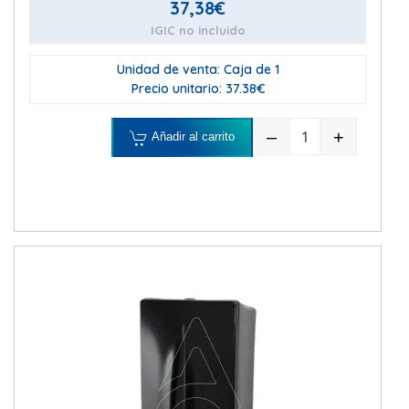
37,38
€
IGIC no incluido
Unidad de venta: Caja de 1
Precio unitario: 37.38€
–
+
Añadir al carrito
DISPENSADOR 