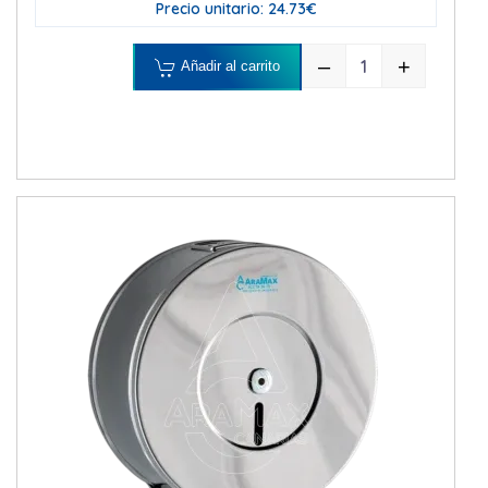
Precio unitario: 24.73€
–
+
Añadir al carrito
DISPENSADOR 