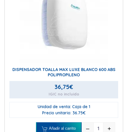
DISPENSADOR TOALLA MAX LUXE BLANCO 600 ABS
POLIPROPILENO
36,75
€
IGIC no incluido
Unidad de venta: Caja de 1
Precio unitario: 36.75€
–
+
Añadir al carrito
DISPENSADOR T