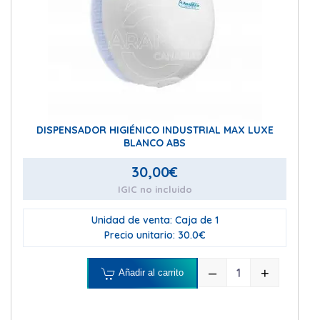
DISPENSADOR HIGIÉNICO INDUSTRIAL MAX LUXE
BLANCO ABS
30,00
€
IGIC no incluido
Unidad de venta: Caja de 1
Precio unitario: 30.0€
–
+
Añadir al carrito
DISPENSADOR H