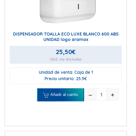
DISPENSADOR TOALLA ECO LUXE BLANCO 600 ABS
UNIDAD logo aramax
25,50
€
IGIC no incluido
Unidad de venta: Caja de 1
Precio unitario: 25.5€
–
+
Añadir al carrito
DISPENSADOR T