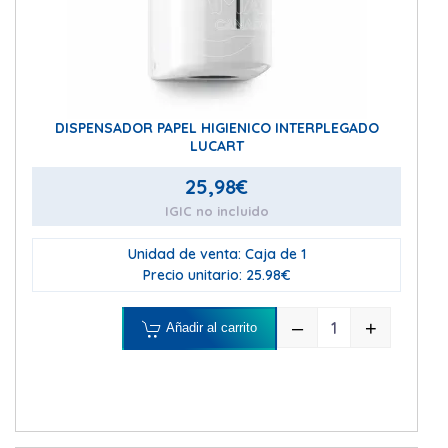
DISPENSADOR PAPEL HIGIENICO INTERPLEGADO
LUCART
25,98
€
IGIC no incluido
Unidad de venta: Caja de 1
Precio unitario: 25.98€
–
+
Añadir al carrito
DISPENSADOR P