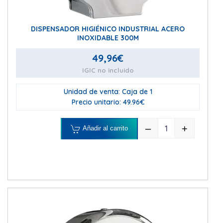
DISPENSADOR HIGIÉNICO INDUSTRIAL ACERO
INOXIDABLE 300M
49,96
€
IGIC no incluido
Unidad de venta: Caja de 1
Precio unitario: 49.96€
–
+
Añadir al carrito
DISPENSADOR H