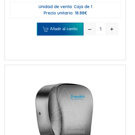
Unidad de venta: Caja de 1
Precio unitario: 18.88€
–
+
Añadir al carrito
DISPENSADOR H