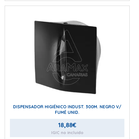
DISPENSADOR HIGIÉNICO INDUST. 300M. NEGRO V/
FUMÉ UNID.
18,88
€
IGIC no incluido