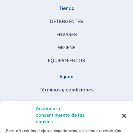
Tienda
DETERGENTES
ENVASES
HIGIENE
EQUIPAMIENTOS
Ayuda
Términos y condiciones
Descuentos por volumen de compra
Gestionar el
consentimiento de las
Envíos y devoluciones
cookies
Métodos de pago
Para ofrecer las mejores experiencias, utilizamos tecnologías