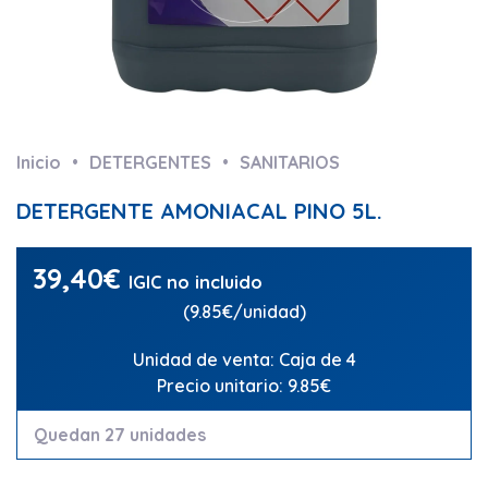
Inicio
DETERGENTES
SANITARIOS
DETERGENTE AMONIACAL PINO 5L.
39,40
€
IGIC no incluido
(9.85€/unidad)
Unidad de venta: Caja de 4
Precio unitario: 9.85€
Quedan 27 unidades