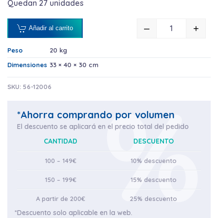
Quedan 27 unidades
–
+
Añadir al carrito
DETERGENTE 
Peso
20 kg
Dimensiones
33 × 40 × 30 cm
SKU:
56-12006
*Ahorra comprando por volumen
El descuento se aplicará en el precio total del pedido
CANTIDAD
DESCUENTO
100 – 149€
10% descuento
150 – 199€
15% descuento
A partir de 200€
25% descuento
*Descuento solo aplicable en la web.