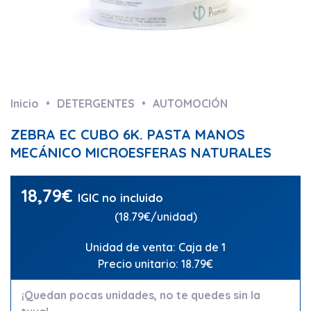
Inicio
DETERGENTES
AUTOMOCIÓN
ZEBRA EC CUBO 6K. PASTA MANOS
MECÁNICO MICROESFERAS NATURALES
18,79
€
IGIC no incluido
(18.79€/unidad)
Unidad de venta: Caja de 1
Precio unitario: 18.79€
¡Quedan pocas unidades, no te quedes sin la