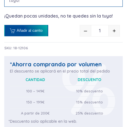
tuya!
¡Quedan pocas unidades, no te quedes sin la tuya!
–
+
Añadir al carrito
ZEBRA EC C
SKU:
18-12106
*Ahorra comprando por volumen
El descuento se aplicará en el precio total del pedido
CANTIDAD
DESCUENTO
100 – 149€
10% descuento
150 – 199€
15% descuento
A partir de 200€
25% descuento
*Descuento solo aplicable en la web.