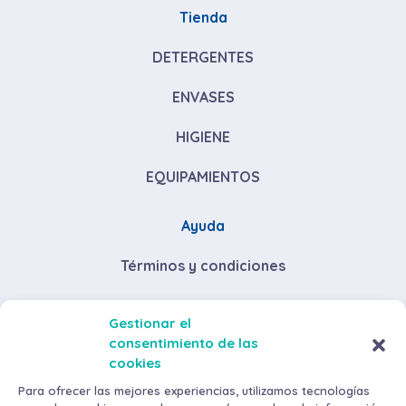
Tienda
DETERGENTES
ENVASES
HIGIENE
EQUIPAMIENTOS
Ayuda
Términos y condiciones
Descuentos por volumen de compra
Gestionar el
consentimiento de las
Envíos y devoluciones
cookies
Métodos de pago
Para ofrecer las mejores experiencias, utilizamos tecnologías