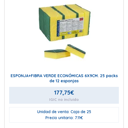
ESPONJA+FIBRA VERDE ECONÓMICAS 6X9CM. 25 packs
de 12 esponjas
177,75
€
IGIC no incluido
Unidad de venta: Caja de 25
Precio unitario: 7.11€