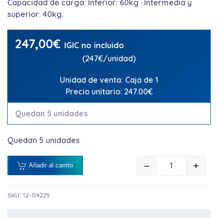
Capacidad de carga: Inferior: 60kg · Intermedia y
superior: 40kg.
247,00
€
IGIC no incluido
(247€/unidad)
Unidad de venta: Caja de 1
Precio unitario: 247.00€
Quedan 5 unidades
Quedan 5 unidades
–
+
Añadir al carrito
CARRO CAMAR
SKU:
12-04225