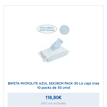
BAYETA MICROLITE AZUL 36X28CM PACK-30 La caja trae
10 packs de 30 unid
118,80
€
IGIC no incluido