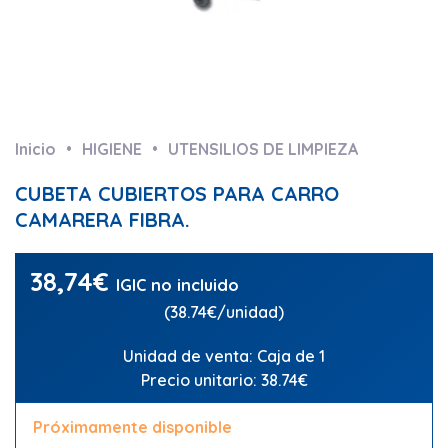
Inicio
HIGIENE
UTENSILIOS DE LIMPIEZA
CUBETA CUBIERTOS PARA CARRO
CAMARERA FIBRA.
38,74
€
IGIC no incluido
(38.74€/unidad)
Unidad de venta: Caja de 1
Precio unitario: 38.74€
Próximamente disponible