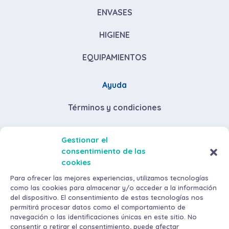
ENVASES
HIGIENE
EQUIPAMIENTOS
Ayuda
Términos y condiciones
Descuentos por volumen de compra
Gestionar el
consentimiento de las
Envíos y devoluciones
cookies
Métodos de pago
Para ofrecer las mejores experiencias, utilizamos tecnologías
como las cookies para almacenar y/o acceder a la información
del dispositivo. El consentimiento de estas tecnologías nos
permitirá procesar datos como el comportamiento de
navegación o las identificaciones únicas en este sitio. No
consentir o retirar el consentimiento, puede afectar