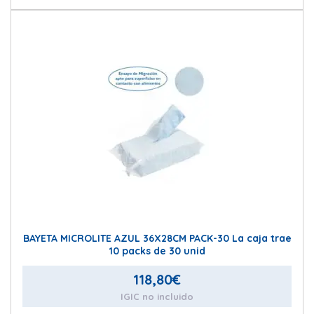
BAYETA MICROLITE AZUL 36X28CM PACK-30 La caja trae
10 packs de 30 unid
118,80
€
IGIC no incluido