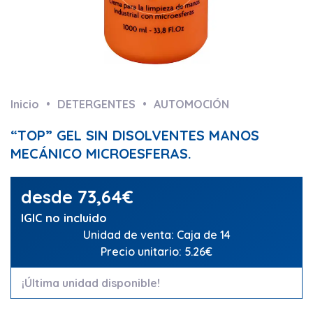
Inicio
DETERGENTES
AUTOMOCIÓN
“TOP” GEL SIN DISOLVENTES MANOS
MECÁNICO MICROESFERAS.
desde
73,64
€
IGIC no incluido
Unidad de venta: Caja de 14
Precio unitario: 5.26€
¡Última unidad disponible!