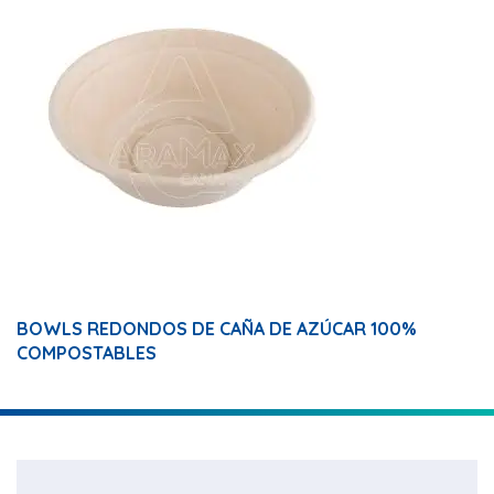
BOWLS REDONDOS DE CAÑA DE AZÚCAR 100%
COMPOSTABLES