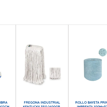
IBRA
FREGONA INDUSTRIAL
ROLLO BAYETA PRI
X12CM.
KENTUCKY 350/400GR.
IMPRENTA 100Mx3