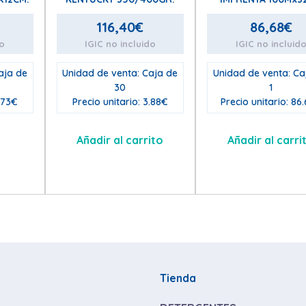
116,40
€
86,68
€
do
IGIC no incluido
IGIC no incluid
aja de
Unidad de venta: Caja de
Unidad de venta: Ca
30
1
.73€
Precio unitario: 3.88€
Precio unitario: 86
Añadir al carrito
Añadir al carri
Tienda