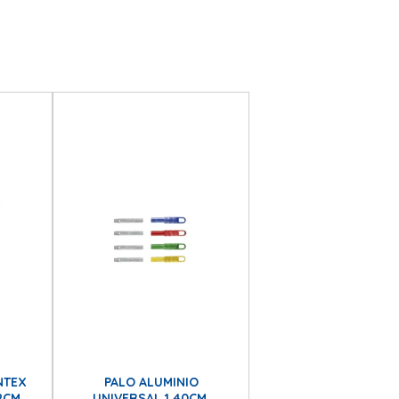
NTEX
PALO ALUMINIO
2CM
UNIVERSAL 1.40CM.