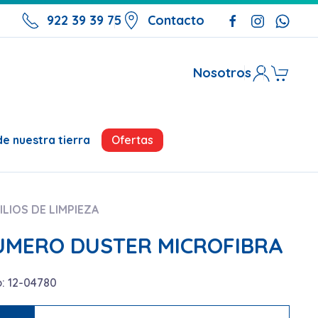
922 39 39 75
Contacto
Nosotros
Ofertas
e nuestra tierra
ILIOS DE LIMPIEZA
UMERO DUSTER MICROFIBRA
: 12-04780