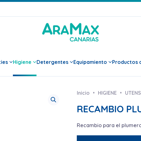
ies
Higiene
Detergentes
Equipamiento
Productos d
Inicio
HIGIENE
UTENS
RECAMBIO PL
Recambio para el plumero