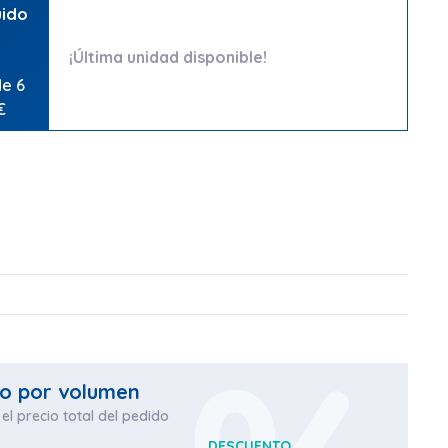
uido
¡Última unidad disponible!
de 6
€
o por volumen
el precio total del pedido
DESCUENTO