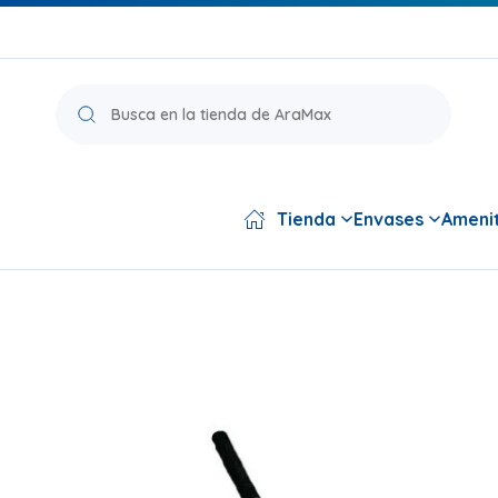
Búsqueda
de
productos
Tienda
Envases
Amenit