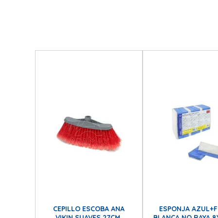
CEPILLO ESCOBA ANA
ESPONJA AZUL+F
VIKIN SUAVES 27CM.
BLANCA NO RAYA 8