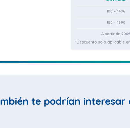
100 – 149€
150 – 199€
A partir de 200
*Descuento solo aplicable en
mbién te podrían interesar 