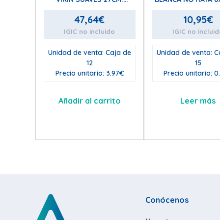
COLORES VARIADOS
47,64
€
10,95
€
IGIC no incluido
IGIC no inclui
Unidad de venta: Caja de
Unidad de venta: C
12
15
Precio unitario: 3.97€
Precio unitario: 0
Añadir al carrito
Leer más
Conócenos