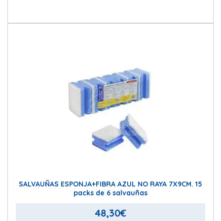
SALVAUÑAS ESPONJA+FIBRA AZUL NO RAYA 7X9CM. 15
packs de 6 salvauñas
48,30
€