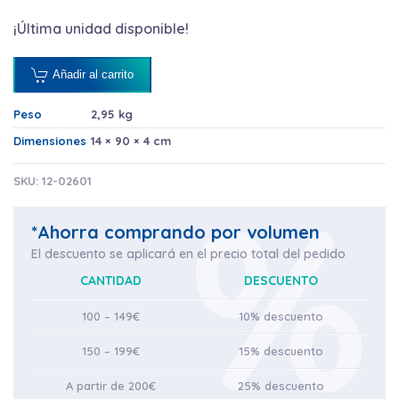
¡Última unidad disponible!
Añadir al carrito
Peso
2,95 kg
Dimensiones
14 × 90 × 4 cm
SKU:
12-02601
*Ahorra comprando por volumen
El descuento se aplicará en el precio total del pedido
CANTIDAD
DESCUENTO
100 – 149€
10% descuento
150 – 199€
15% descuento
A partir de 200€
25% descuento