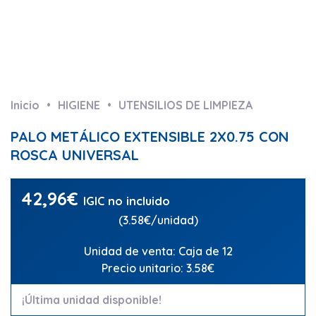
Inicio
HIGIENE
UTENSILIOS DE LIMPIEZA
PALO METÁLICO EXTENSIBLE 2X0.75 CON
ROSCA UNIVERSAL
42,96
€
IGIC no incluido
(3.58€/unidad)
Unidad de venta: Caja de 12
Precio unitario: 3.58€
¡Última unidad disponible!