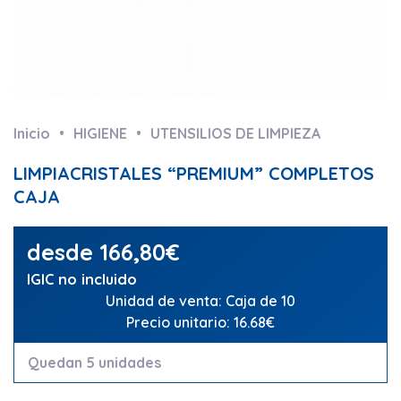
Inicio
HIGIENE
UTENSILIOS DE LIMPIEZA
LIMPIACRISTALES “PREMIUM” COMPLETOS
CAJA
desde
166,80
€
IGIC no incluido
Unidad de venta: Caja de 10
Precio unitario: 16.68€
Quedan 5 unidades