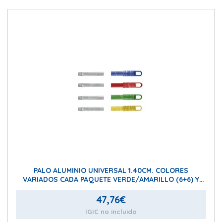
PALO ALUMINIO UNIVERSAL 1.40CM. COLORES
VARIADOS CADA PAQUETE VERDE/AMARILLO (6+6) Y
AZUL/ROJO (6+6)
47,76
€
IGIC no incluido