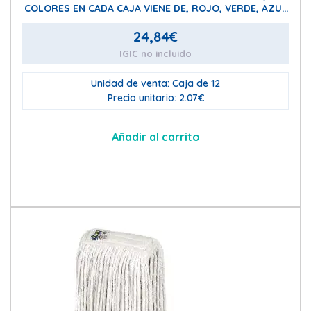
COLORES EN CADA CAJA VIENE DE, ROJO, VERDE, AZUL
Y NARANJA (3 x color)
24,84
€
IGIC no incluido
Unidad de venta: Caja de 12
Precio unitario: 2.07€
Añadir al carrito