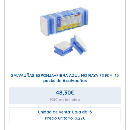
SALVAUÑAS ESPONJA+FIBRA AZUL NO RAYA 7X9CM. 15
packs de 6 salvauñas
48,30
€
IGIC no incluido
Unidad de venta: Caja de 15
Precio unitario: 3.22€