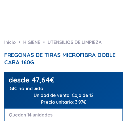
Inicio
HIGIENE
UTENSILIOS DE LIMPIEZA
FREGONAS DE TIRAS MICROFIBRA DOBLE
CARA 160G.
desde
47,64
€
IGIC no incluido
Unidad de venta: Caja de 12
Precio unitario: 3.97€
Quedan 14 unidades