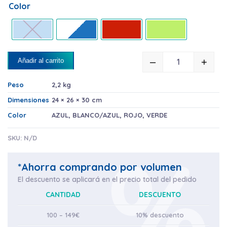
Color
–
+
Añadir al carrito
FREGONAS DE
Peso
2,2 kg
Dimensiones
24 × 26 × 30 cm
Color
AZUL
,
BLANCO/AZUL
,
ROJO
,
VERDE
SKU:
N/D
*Ahorra comprando por volumen
El descuento se aplicará en el precio total del pedido
CANTIDAD
DESCUENTO
100 – 149€
10% descuento