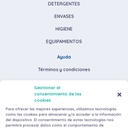
DETERGENTES
ENVASES
HIGIENE
EQUIPAMIENTOS
Ayuda
Términos y condiciones
Descuentos por volumen de compra
Gestionar el
consentimiento de las
Envíos y devoluciones
cookies
Métodos de pago
Para ofrecer las mejores experiencias, utilizamos tecnologías
como las cookies para almacenar y/o acceder a la información
del dispositivo. El consentimiento de estas tecnologías nos
permitirá procesar datos como el comportamiento de