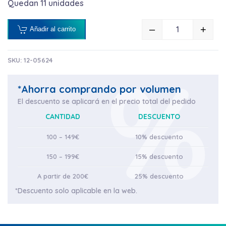
Quedan 11 unidades
–
+
Añadir al carrito
ESPÁTULA TO
SKU:
12-05624
*Ahorra comprando por volumen
El descuento se aplicará en el precio total del pedido
CANTIDAD
DESCUENTO
100 – 149€
10% descuento
150 – 199€
15% descuento
A partir de 200€
25% descuento
*Descuento solo aplicable en la web.