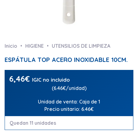
Inicio
HIGIENE
UTENSILIOS DE LIMPIEZA
ESPÁTULA TOP ACERO INOXIDABLE 10CM.
6,46
€
IGIC no incluido
(6.46€/unidad)
Unidad de venta: Caja de 1
Precio unitario: 6.46€
Quedan 11 unidades