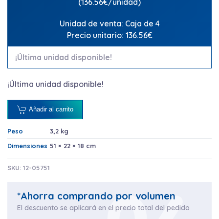
(136.56€/unidad)
Unidad de venta: Caja de 4
Precio unitario: 136.56€
¡Última unidad disponible!
¡Última unidad disponible!
Añadir al carrito
Peso
3,2 kg
Dimensiones
51 × 22 × 18 cm
SKU:
12-05751
*Ahorra comprando por volumen
El descuento se aplicará en el precio total del pedido