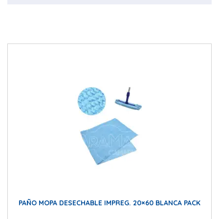
PAÑO MOPA DESECHABLE IMPREG. 20×60 BLANCA PACK