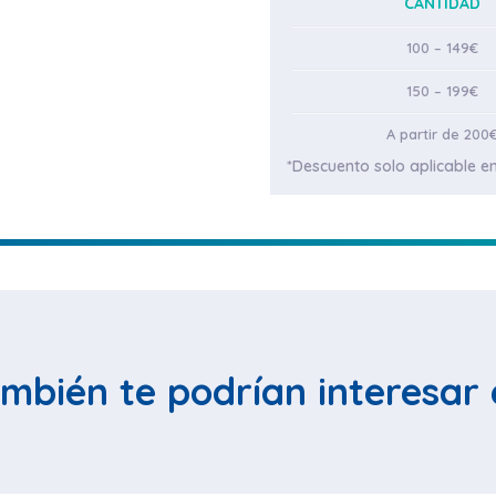
CANTIDAD
100 – 149€
150 – 199€
A partir de 200
*Descuento solo aplicable en
mbién te podrían interesar 