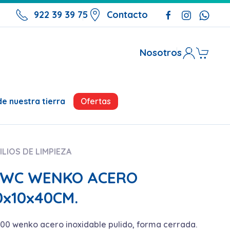
922 39 39 75
Contacto
Nosotros
Ofertas
e nuestra tierra
ILIOS DE LIMPIEZA
 WC WENKO ACERO
0x10x40CM.
100 wenko acero inoxidable pulido, forma cerrada.