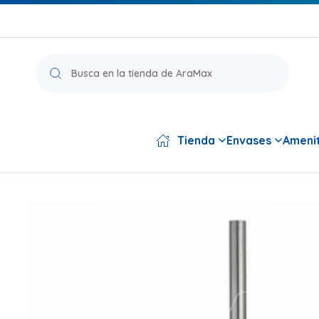
Búsqueda
de
productos
Tienda
Envases
Amenit