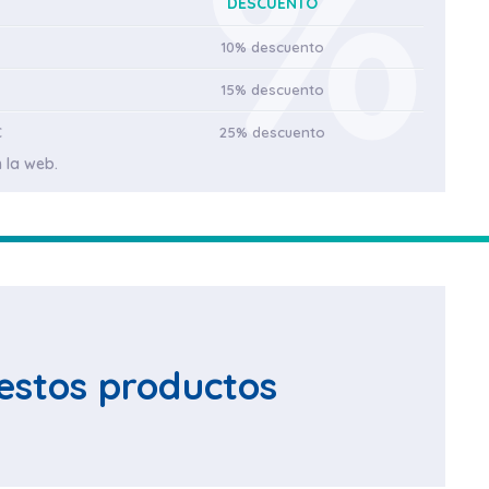
DESCUENTO
10% descuento
15% descuento
€
25% descuento
 la web.
estos productos