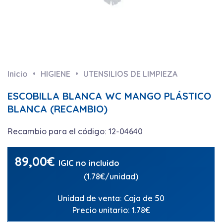
Inicio
HIGIENE
UTENSILIOS DE LIMPIEZA
ESCOBILLA BLANCA WC MANGO PLÁSTICO
BLANCA (RECAMBIO)
Recambio para el código: 12-04640
89,00
€
IGIC no incluido
(1.78€/unidad)
Unidad de venta: Caja de 50
Precio unitario: 1.78€