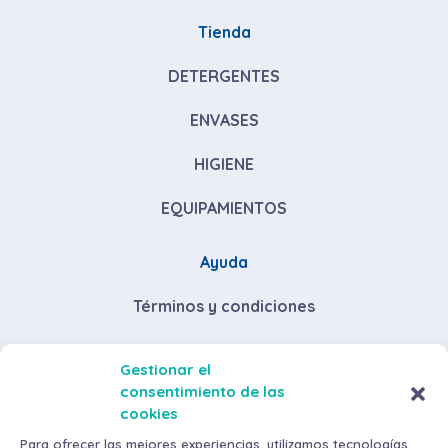
Tienda
DETERGENTES
ENVASES
HIGIENE
EQUIPAMIENTOS
Ayuda
Términos y condiciones
Descuentos por volumen de compra
Gestionar el
consentimiento de las
Envíos y devoluciones
cookies
Métodos de pago
Para ofrecer las mejores experiencias, utilizamos tecnologías