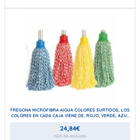
FREGONA MICROFIBRA AIGUA COLORES SURTIDOS, LOS
COLORES EN CADA CAJA VIENE DE, ROJO, VERDE, AZUL
Y NARANJA (3 x color)
24,84
€
IGIC no incluido