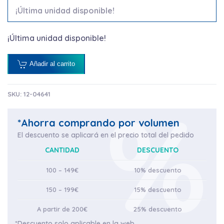
¡Última unidad disponible!
¡Última unidad disponible!
Añadir al carrito
SKU:
12-04641
*Ahorra comprando por volumen
El descuento se aplicará en el precio total del pedido
CANTIDAD
DESCUENTO
100 – 149€
10% descuento
150 – 199€
15% descuento
A partir de 200€
25% descuento
*Descuento solo aplicable en la web.