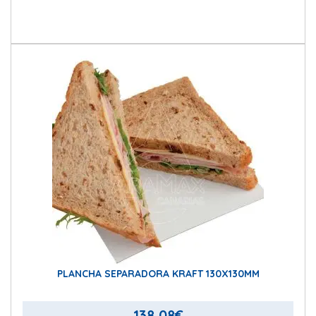
PLANCHA SEPARADORA KRAFT 130X130MM
138,08
€