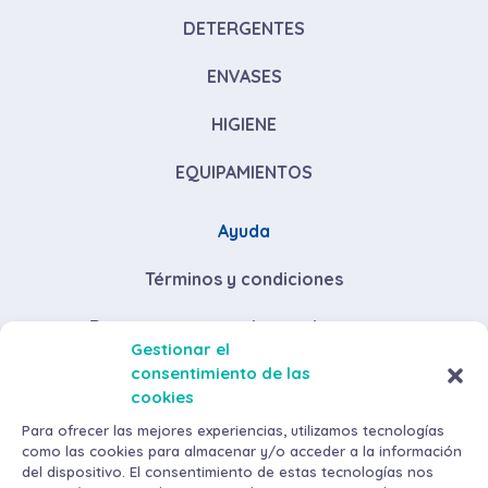
DETERGENTES
ENVASES
HIGIENE
EQUIPAMIENTOS
Ayuda
Términos y condiciones
Descuentos por volumen de compra
Gestionar el
consentimiento de las
Envíos y devoluciones
cookies
Métodos de pago
Para ofrecer las mejores experiencias, utilizamos tecnologías
como las cookies para almacenar y/o acceder a la información
del dispositivo. El consentimiento de estas tecnologías nos