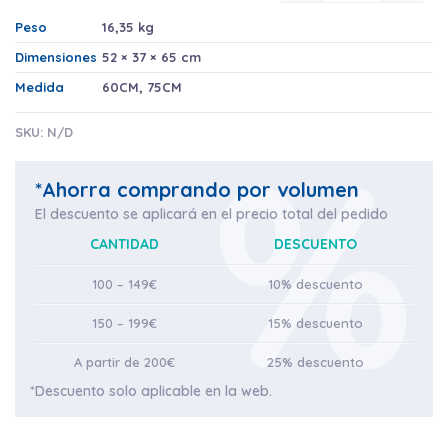
Peso
16,35 kg
Dimensiones
52 × 37 × 65 cm
Medida
60CM
,
75CM
SKU:
N/D
*Ahorra comprando por volumen
El descuento se aplicará en el precio total del pedido
CANTIDAD
DESCUENTO
100 – 149€
10% descuento
150 – 199€
15% descuento
A partir de 200€
25% descuento
*Descuento solo aplicable en la web.