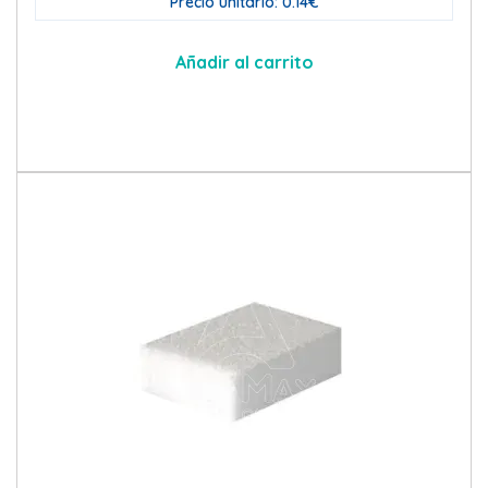
Precio unitario: 0.14€
Añadir al carrito