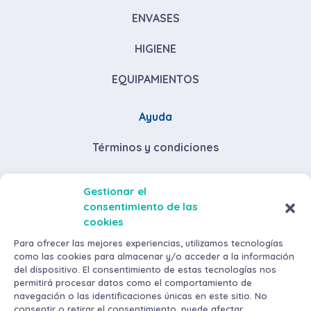
ENVASES
HIGIENE
EQUIPAMIENTOS
Ayuda
Términos y condiciones
Descuentos por volumen de compra
Gestionar el
consentimiento de las
Envíos y devoluciones
cookies
Métodos de pago
Para ofrecer las mejores experiencias, utilizamos tecnologías
como las cookies para almacenar y/o acceder a la información
del dispositivo. El consentimiento de estas tecnologías nos
permitirá procesar datos como el comportamiento de
navegación o las identificaciones únicas en este sitio. No
consentir o retirar el consentimiento, puede afectar