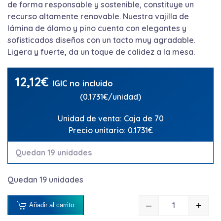
de forma responsable y sostenible, constituye un
recurso altamente renovable. Nuestra vajilla de
lámina de álamo y pino cuenta con elegantes y
sofisticados diseños con un tacto muy agradable.
Ligera y fuerte, da un toque de calidez a la mesa.
12,12
€
IGIC no incluido
(0.1731€/unidad)
Unidad de venta: Caja de 70
Precio unitario: 0.1731€
Quedan 19 unidades
Quedan 19 unidades
–
+
Añadir al carrito
CUCHARA 17C