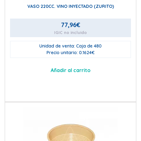
VASO 220CC. VINO INYECTADO (ZURITO)
77,96
€
IGIC no incluido
Unidad de venta: Caja de 480
Precio unitario: 0.1624€
Añadir al carrito