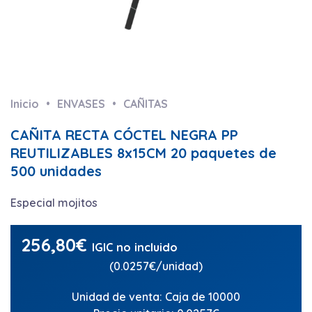
Inicio
ENVASES
CAÑITAS
CAÑITA RECTA CÓCTEL NEGRA PP
REUTILIZABLES 8x15CM 20 paquetes de
500 unidades
Especial mojitos
256,80
€
IGIC no incluido
(0.0257€/unidad)
Unidad de venta: Caja de 10000