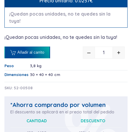
Precio unitario: 0.0257€
¡Quedan pocas unidades, no te quedes sin la
tuya!
¡Quedan pocas unidades, no te quedes sin la tuya!
–
+
Añadir al carrito
CAÑITA RECT
Peso
3,8 kg
Dimensiones
30 × 40 × 40 cm
SKU:
52-00508
*Ahorra comprando por volumen
El descuento se aplicará en el precio total del pedido
CANTIDAD
DESCUENTO