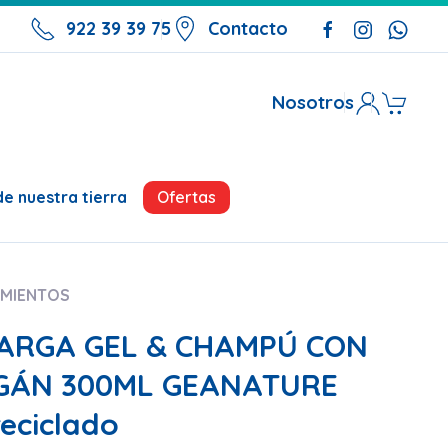
922 39 39 75
Contacto
Nosotros
Ofertas
e nuestra tierra
MIENTOS
CARGA GEL & CHAMPÚ CON
RGÁN 300ML GEANATURE
reciclado