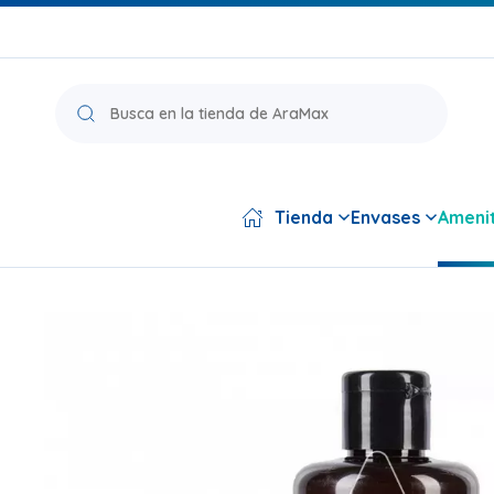
Búsqueda
de
productos
Tienda
Envases
Amenit