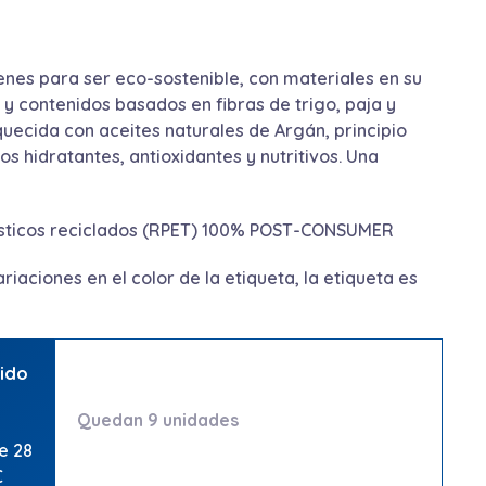
nes para ser eco-sostenible, con materiales en su
y contenidos basados en fibras de trigo, paja y
quecida con aceites naturales de Argán, principio
os hidratantes, antioxidantes y nutritivos. Una
lásticos reciclados (RPET) 100% POST-CONSUMER
iaciones en el color de la etiqueta, la etiqueta es
uido
Quedan 9 unidades
e 28
€