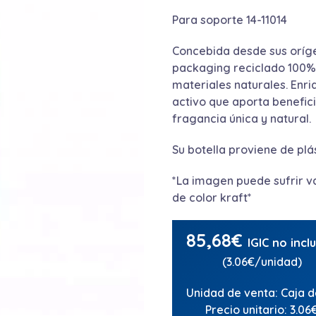
Para soporte 14-11014
Concebida desde sus oríge
packaging reciclado 100% 
materiales naturales. Enri
activo que aporta benefici
fragancia única y natural.
Su botella proviene de p
*La imagen puede sufrir var
de color kraft*
85,68
€
IGIC no incl
(3.06€/unidad)
Unidad de venta: Caja d
Precio unitario: 3.06