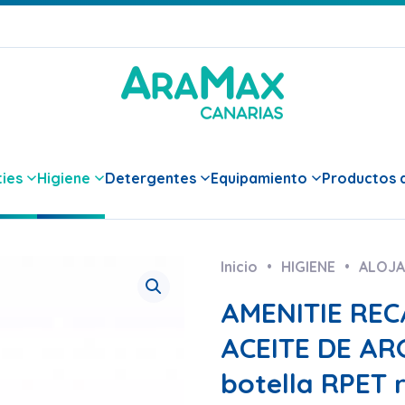
ies
Higiene
Detergentes
Equipamiento
Productos d
Inicio
HIGIENE
ALOJA
AMENITIE RE
ACEITE DE A
botella RPET 