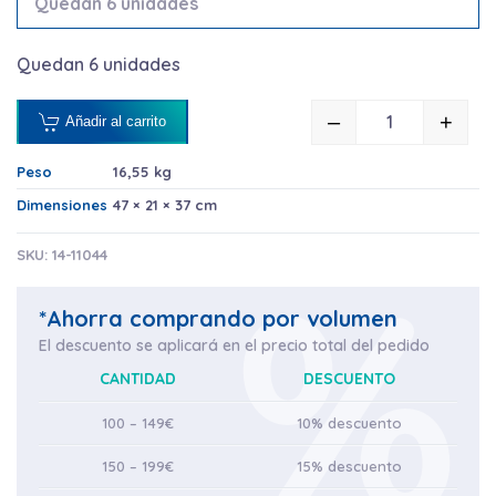
Quedan 6 unidades
Quedan 6 unidades
–
+
Añadir al carrito
AMENITIE LE
Peso
16,55 kg
Dimensiones
47 × 21 × 37 cm
SKU:
14-11044
*Ahorra comprando por volumen
El descuento se aplicará en el precio total del pedido
CANTIDAD
DESCUENTO
100 – 149€
10% descuento
150 – 199€
15% descuento