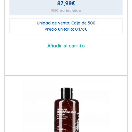
87,98
€
IGIC no incluido
Unidad de venta: Caja de 500
Precio unitario: 0.176€
Añadir al carrito