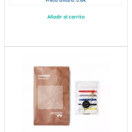
Precio unitario: 0.16€
Añadir al carrito