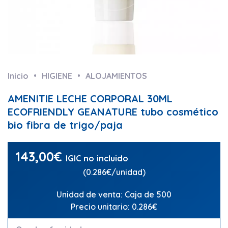
Inicio
HIGIENE
ALOJAMIENTOS
AMENITIE LECHE CORPORAL 30ML
ECOFRIENDLY GEANATURE tubo cosmético
bio fibra de trigo/paja
143,00
€
IGIC no incluido
(0.286€/unidad)
Unidad de venta: Caja de 500
Precio unitario: 0.286€