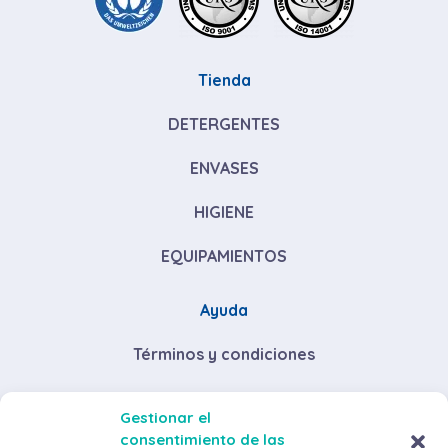
Tienda
DETERGENTES
ENVASES
HIGIENE
EQUIPAMIENTOS
Ayuda
Términos y condiciones
Descuentos por volumen de compra
Gestionar el
consentimiento de las
Envíos y devoluciones