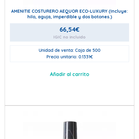
AMENITIE COSTURERO AEQUOR ECO-LUXURY (Incluye:
hilo, aguja, imperdible y dos botones.)
66,54
€
IGIC no incluido
Unidad de venta: Caja de 500
Precio unitario: 0.1331€
Añadir al carrito