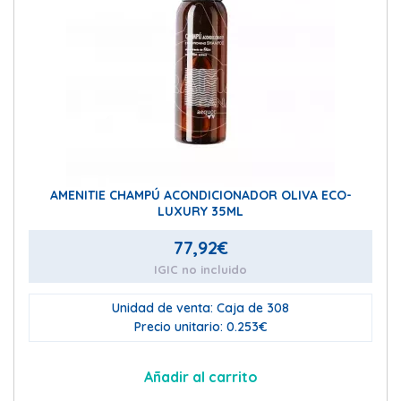
AMENITIE CHAMPÚ ACONDICIONADOR OLIVA ECO-
LUXURY 35ML
77,92
€
IGIC no incluido
Unidad de venta: Caja de 308
Precio unitario: 0.253€
Añadir al carrito