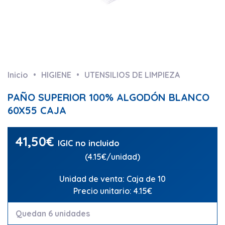
Inicio
HIGIENE
UTENSILIOS DE LIMPIEZA
PAÑO SUPERIOR 100% ALGODÓN BLANCO
60X55 CAJA
41,50
€
IGIC no incluido
(4.15€/unidad)
Unidad de venta: Caja de 10
Precio unitario: 4.15€
Quedan 6 unidades