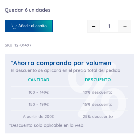
Quedan 6 unidades
–
+
Añadir al carrito
PAÑO SUPER
SKU:
12-01497
*Ahorra comprando por volumen
El descuento se aplicará en el precio total del pedido
CANTIDAD
DESCUENTO
100 – 149€
10% descuento
150 – 199€
15% descuento
A partir de 200€
25% descuento
*Descuento solo aplicable en la web.