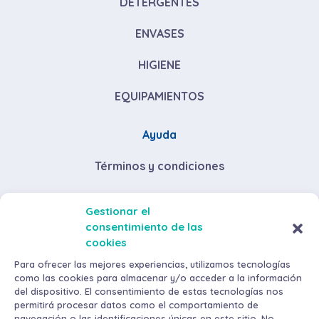
DETERGENTES
ENVASES
HIGIENE
EQUIPAMIENTOS
Ayuda
Términos y condiciones
Descuentos por volumen de compra
Gestionar el
consentimiento de las
Envíos y devoluciones
cookies
Métodos de pago
Para ofrecer las mejores experiencias, utilizamos tecnologías
como las cookies para almacenar y/o acceder a la información
del dispositivo. El consentimiento de estas tecnologías nos
permitirá procesar datos como el comportamiento de
navegación o las identificaciones únicas en este sitio. No