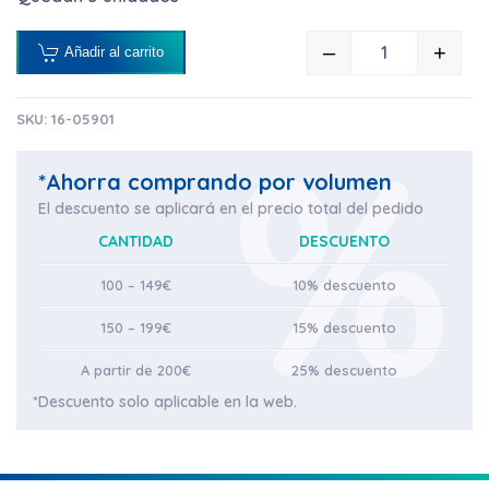
–
+
Añadir al carrito
GREEN Q20 5
SKU:
16-05901
*Ahorra comprando por volumen
El descuento se aplicará en el precio total del pedido
CANTIDAD
DESCUENTO
100 – 149€
10% descuento
150 – 199€
15% descuento
A partir de 200€
25% descuento
*Descuento solo aplicable en la web.