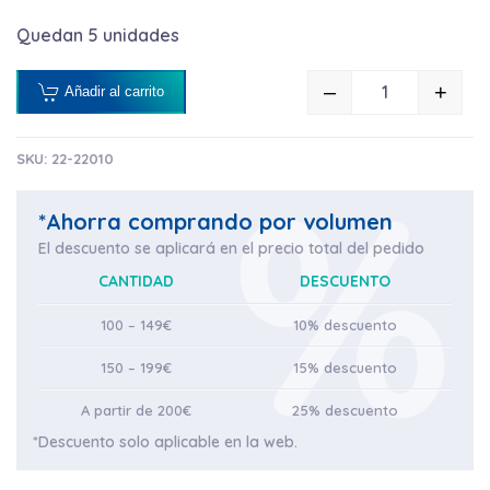
Quedan 5 unidades
–
+
Añadir al carrito
DETERGENTE 
SKU:
22-22010
*Ahorra comprando por volumen
El descuento se aplicará en el precio total del pedido
CANTIDAD
DESCUENTO
100 – 149€
10% descuento
150 – 199€
15% descuento
A partir de 200€
25% descuento
*Descuento solo aplicable en la web.