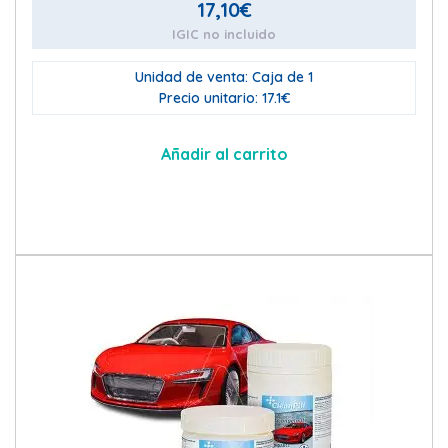
17,10
€
IGIC no incluido
Unidad de venta: Caja de 1
Precio unitario: 17.1€
Añadir al carrito