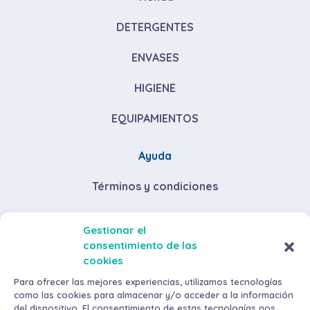
DETERGENTES
ENVASES
HIGIENE
EQUIPAMIENTOS
Ayuda
Términos y condiciones
Descuentos por volumen de compra
Gestionar el
consentimiento de las
Envíos y devoluciones
cookies
Métodos de pago
Para ofrecer las mejores experiencias, utilizamos tecnologías
como las cookies para almacenar y/o acceder a la información
del dispositivo. El consentimiento de estas tecnologías nos