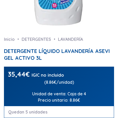
Inicio
DETERGENTES
LAVANDERÍA
DETERGENTE LÍQUIDO LAVANDERÍA ASEVI
GEL ACTIVO 3L
35,44
€
IGIC no incluido
(8.86€/unidad)
Unidad de venta: Caja de 4
Precio unitario: 8.86€
Quedan 5 unidades