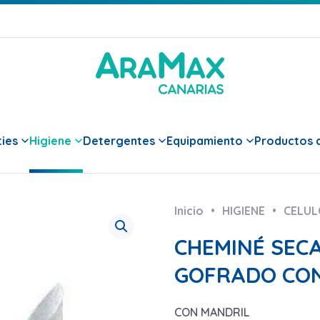
ies
Higiene
Detergentes
Equipamiento
Productos d
Inicio
HIGIENE
CELUL
CHEMINÉ SEC
GOFRADO CO
CON MANDRIL