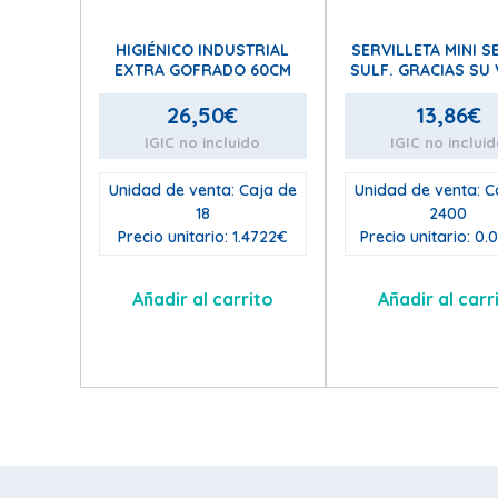
HIGIÉNICO INDUSTRIAL
SERVILLETA MINI S
EXTRA GOFRADO 60CM
SULF. GRACIAS SU V
26,50
€
13,86
€
IGIC no incluido
IGIC no inclui
Unidad de venta: Caja de
Unidad de venta: C
18
2400
Precio unitario: 1.4722€
Precio unitario: 0
Añadir al carrito
Añadir al carr