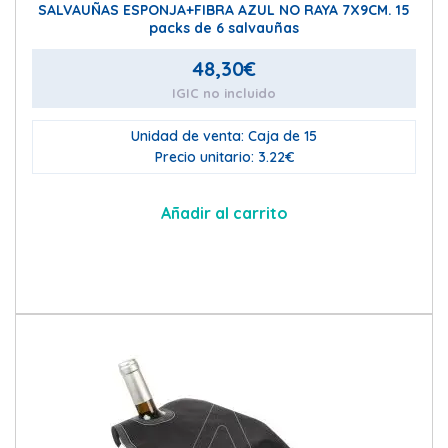
SALVAUÑAS ESPONJA+FIBRA AZUL NO RAYA 7X9CM. 15
packs de 6 salvauñas
48,30
€
IGIC no incluido
Unidad de venta: Caja de 15
Precio unitario: 3.22€
Añadir al carrito