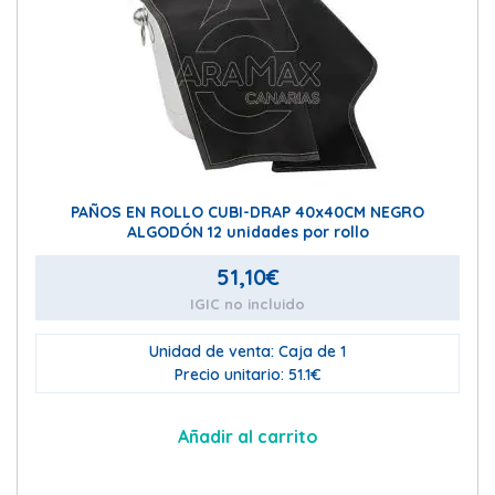
PAÑOS EN ROLLO CUBI-DRAP 40x40CM NEGRO
ALGODÓN 12 unidades por rollo
51,10
€
IGIC no incluido
Unidad de venta: Caja de 1
Precio unitario: 51.1€
Añadir al carrito