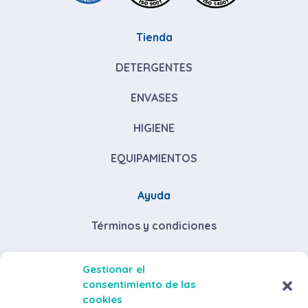
Tienda
DETERGENTES
ENVASES
HIGIENE
EQUIPAMIENTOS
Ayuda
Términos y condiciones
Descuentos por volumen de compra
Gestionar el
consentimiento de las
Envíos y devoluciones
cookies