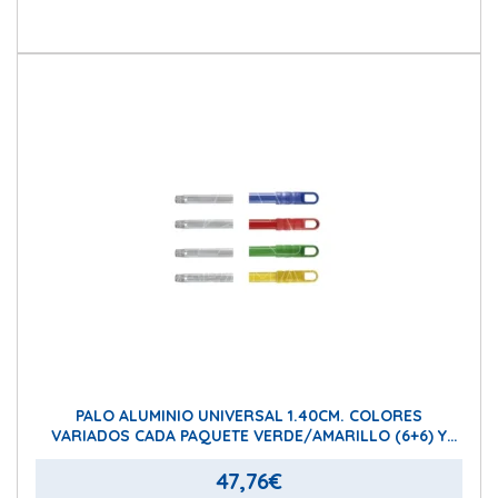
PALO ALUMINIO UNIVERSAL 1.40CM. COLORES
VARIADOS CADA PAQUETE VERDE/AMARILLO (6+6) Y
AZUL/ROJO (6+6)
47,76
€